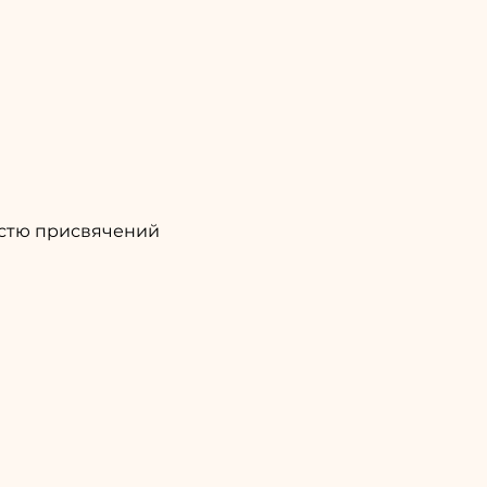
істю присвячений