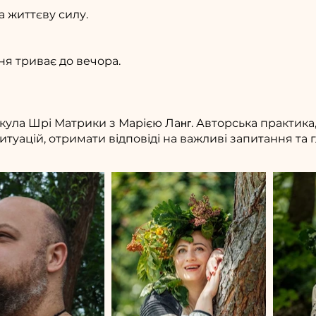
та життєву силу.
я триває до вечора.
кула Шрі Матрики з Марією Ла
нг
.​​ Авторська практи
туацій, отримати відповіді на важливі запитання та 