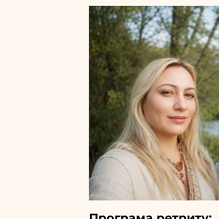
Програма ретриту: