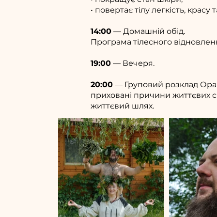
• повертає тілу легкість, красу 
14:00
— Домашній обід.
Програма тілесного відновленн
19:00
— Вечеря.
20:00
— Груповий розклад Ора
приховані причини життєвих си
життєвий шлях.