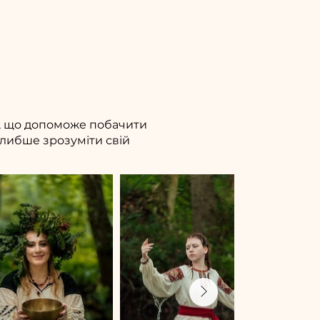
ка, що допоможе побачити
глибше зрозуміти свій