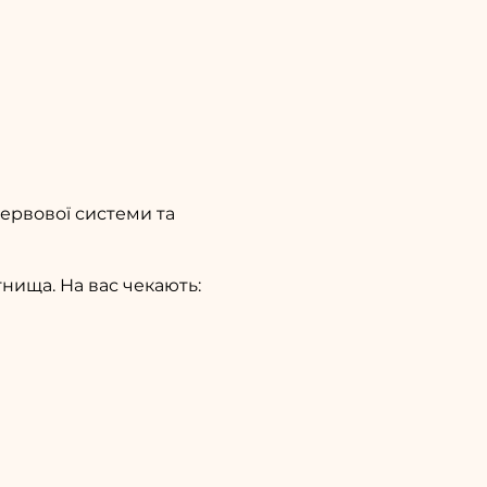
ервової системи та
нища. На вас чекають: