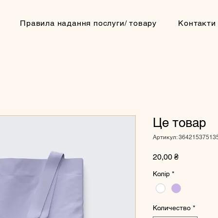
Правила надання послуги/ товару
Контакти
Це товар
Артикул: 36421537513
Цена
20,00 ₴
Колір
*
Количество
*