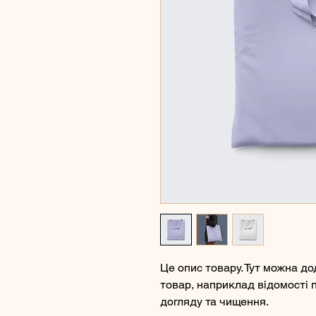
Це опис товару. Тут можна д
товар, наприклад відомості п
догляду та чищення.