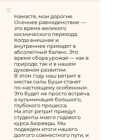
Намасте, мои дорогие.
Осеннее равноденствие —
это время великого
космического перехода.
Когда внешнее и
внутреннее приходят в
абсолютный баланс. Это
время сбора урожая — как в
природе, так и в нашем
духовном развитии.
В этом году наш ретрит в
местах силы Буши станет
по-настоящему особенным.
Это будет не просто встреча,
а кульминация большого,
глубокого процесса.
На этот ретрит приедут
студенты моего годового
курса Аюрведы. Мы
подведем итоги нашего
долгого совместного пути, и