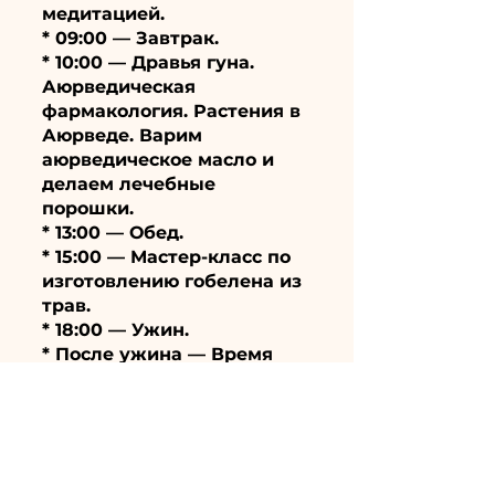
медитацией.
* 09:00 — Завтрак.
* 10:00 — Дравья гуна.
Аюрведическая
фармакология. Растения в
Аюрведе. Варим
аюрведическое масло и
делаем лечебные
порошки.
* 13:00 — Обед.
* 15:00 — Мастер-класс по
изготовлению гобелена из
трав.
* 18:00 — Ужин.
* После ужина — Время
для личных консультаций.
Сегодня Полнолуние -
лучшее время для
приготовления жидких
лекарственных препаратов