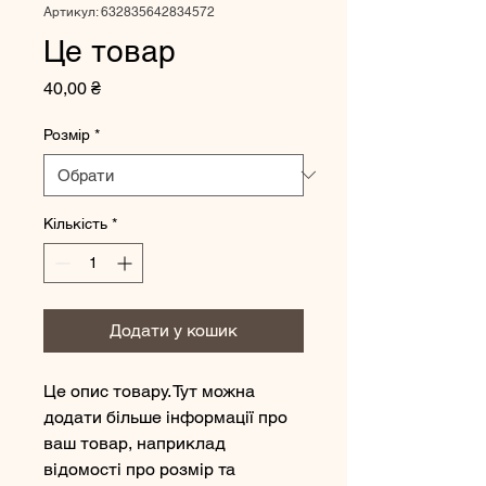
Артикул: 632835642834572
Це товар
Ціна
40,00 ₴
Розмір
*
Кількість
*
Додати у кошик
Це опис товару. Тут можна
додати більше інформації про
ваш товар, наприклад
відомості про розмір та