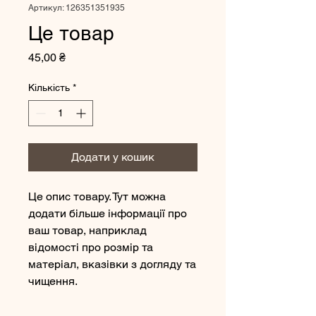
Артикул: 126351351935
Це товар
Ціна
45,00 ₴
Кількість
*
Додати у кошик
Це опис товару. Тут можна
додати більше інформації про
ваш товар, наприклад
відомості про розмір та
матеріал, вказівки з догляду та
чищення.