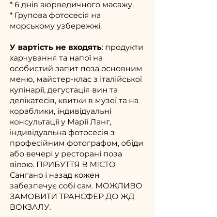
* 6 днів аюрведичного масажу.
* Групова фотосесія на
морському узбережжі.
У вартість не входять
: продукти
харчування та напої на
особистий запит поза основним
меню, майстер-клас з італійської
кулінарії, дегустація вин та
делікатесів, квитки в музеї та на
кораблики, індивідуальні
консультації у Марії Ланг,
індивідуальна фотосесія з
професійним фотографом, обіди
або вечері у ресторані поза
вілою. ПРИБУТТЯ В МІСТО
Сангано і назад кожен
забезпечує собі сам. МОЖЛИВО
ЗАМОВИТИ ТРАНСФЕР ДО ЖД
ВОКЗАЛУ.