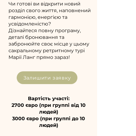
Чи готові ви відкрити новий
розділ свого життя, наповнений
гармонією, енергією та
усвідомленістю?
Дізнайтеся повну програму,
деталі бронювання та
забронюйте своє місце у цьому
сакральному ретритному турі
Марії Ланг прямо зараз!
Залишити заявку
Вартість участі:
2700 євро (при группі від 10
людей)
3000 євро (при группі до 10
людей)