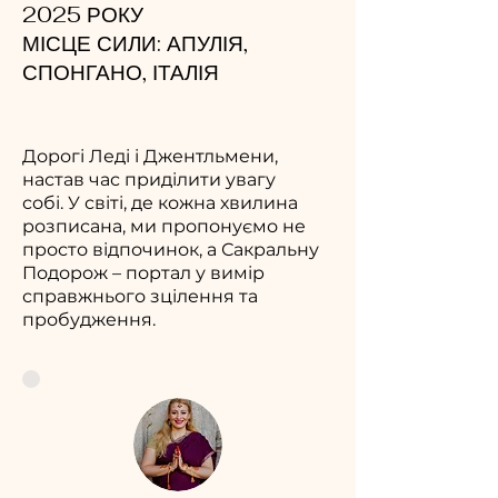
2025 РОКУ
МІСЦЕ СИЛИ: АПУЛІЯ,
СПОНГАНО, ІТАЛІЯ
Дорогі Леді і Джентльмени,
настав час приділити увагу
собі.
У світі, де кожна хвилина
розписана, ми пропонуємо не
просто відпочинок, а Сакральну
Подорож – портал у вимір
справжнього зцілення та
пробудження.