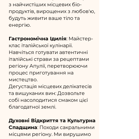
з найчистіших місцевих біо-
продуктів, вирощених з любов'ю,
будуть живити ваше тіло та
енергію.
Гастрономічна Ідилія
: Майстер-
клас італійської кулінарії.
Навчіться готувати автентичні
італійські страви за рецептами
регіону Апулії, перетворюючи
процес приготування на
мистецтво.
Дегустація місцевих делікатесів
та вишуканих вин: Дозвольте
собі насолодитися смаком цієї
благодатної землі.
Духовні Відкриття та Культурна
Спадщина
: Походи сакральними
місцями регіону. Ми вирушимо