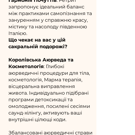
Гармонія Почуттів
: Ретрит
запропонує ідеальний баланс
між практиками самопізнання та
зануренням у справжню красу,
містику та насолоду південною
Італією.
Що чекає на вас у цій
сакральній подорожі?
Королівська Аюрведа та
Косметологія
: Глибокі
аюрведичні процедури для тіла,
косметологія, Марма терапія,
вісцеральна виправлення
живота. Індивідуально підібрані
програми детоксикації та
омолодження, посилені сесіями
саунд-хілінгу, активують ваші
внутрішні цілющі коди.
Збалансовані аюрведичні страви