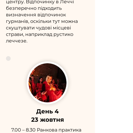
центру. Відпочинку в Леччі
безперечно підходить
визначення відпочинок
гурманів, оскільки тут можна
скуштувати чудові місцеві
страви, наприклад рустико
леччезе.
День 4
23 жовтня
7.00 – 8.30 Ранкова практика