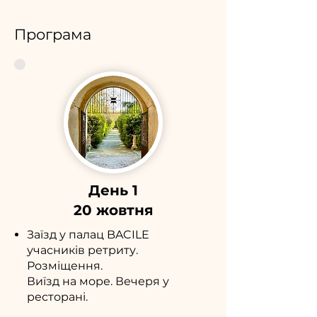
Програма
День 1
20 жовтня
Заїзд у палац BACILE
учасників ретриту.
Розміщення.
Виїзд на море. Вечеря у
ресторані.