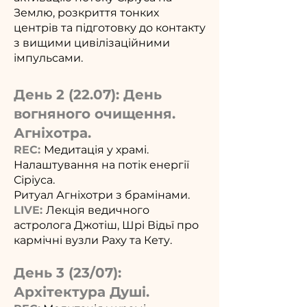
Землю, розкриття тонких
центрів та підготовку до контакту
з вищими цивілізаційними
імпульсами.
День 2 (22.07): День
вогняного очищення.
Агніхотра.
REC:
Медитація у храмі.
Налаштування на потік енергії
Сіріуса.
Ритуал Агніхотри з брамінами.
LIVE:
Лекція ведичного
астролога Джотіш, Шрі Відьї про
кармічні вузли Раху та Кету.
День 3 (23/07):
Архітектура Душі.